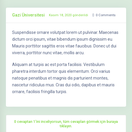
Gazi Üniversitesi
Kasım 18, 2020 gönderildi
0
Comments
Suspendisse ornare volutpat lorem ut pulvinar. Maecenas
dictum orci ipsum, vitae bibendum ipsum dignissim eu.
Mauris porttitor sagittis eros vitae faucibus. Donec ut dui
viverra, porttitor nunc vitae, mollis arcu.
Aliquam at turpis ac est porta facilisis. Vestibulum
pharetra interdum tortor quis elementum. Orci varius
natoque penatibus et magnis dis parturient montes,
nascetur ridiculus mus. Cras dui odio, dapibus et mauris
ornare, facilisis fringilla turpis.
0 cevaptan 1'ini inceliyorsun, tüm cevapları görmek için buraya
tıklayın.