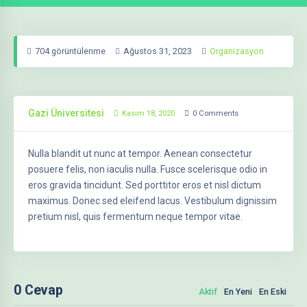
704 görüntülenme
Ağustos 31, 2023
Organizasyon
Gazi Üniversitesi
Kasım 18, 2020
0
Comments
Nulla blandit ut nunc at tempor. Aenean consectetur
posuere felis, non iaculis nulla. Fusce scelerisque odio in
eros gravida tincidunt. Sed porttitor eros et nisl dictum
maximus. Donec sed eleifend lacus. Vestibulum dignissim
pretium nisl, quis fermentum neque tempor vitae.
0
Cevap
Aktif
En Yeni
En Eski