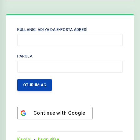
KULLANICI ADI YA DA E-POSTA ADRESI
PAROLA
Continue with
Google
Kaydol
kayıp Şifre